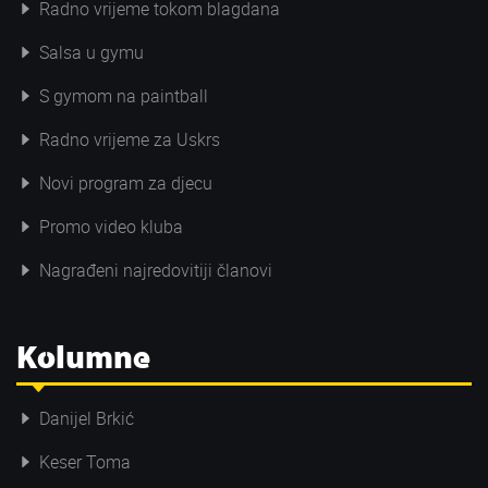
Radno vrijeme tokom blagdana
Salsa u gymu
S gymom na paintball
Radno vrijeme za Uskrs
Novi program za djecu
Promo video kluba
Nagrađeni najredovitiji članovi
Kolumne
Danijel Brkić
Keser Toma