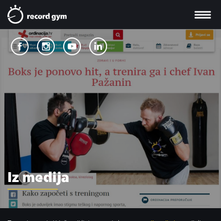
Iz medija