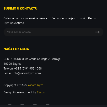
BUDIMO U KONTAKTU
Ostavite nam svoju email adresu a mi ćemo Vas obavjestiti o svim Record
Gym novostima
NAŠA LOKACIJA
DSR REKORD, Ulica Grada Chicaga 2, Borovje
10000 Zagreb
Telefon:
+385 (0)91 9521 068
E-mail:
info@recordgym.com
Copyright 2016 ©
Record Gym
Design & development by
Elatus