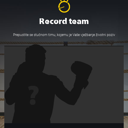
Record team
Prepustite se stučnom timu, kojemu je Vaše vježbanje životni poziv