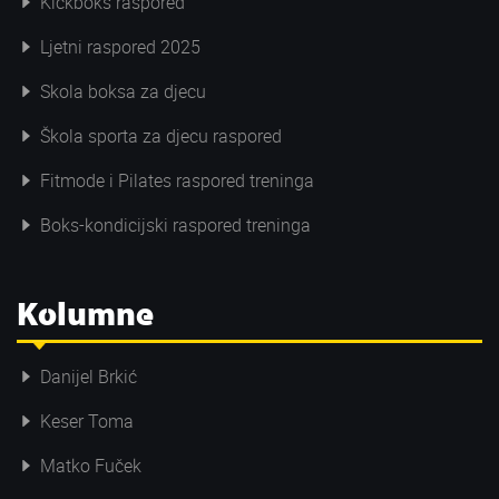
Kickboks raspored
Ljetni raspored 2025
Skola boksa za djecu
Škola sporta za djecu raspored
Fitmode i Pilates raspored treninga
Boks-kondicijski raspored treninga
Kolumne
Danijel Brkić
Keser Toma
Matko Fuček