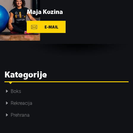
Maja Kozina
E-MAIL
Kategorije
Boks
Rekreacija
Prehrana