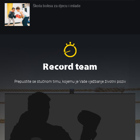
Škola boksa za djecu i mlade
Record team
Prepustite se stučnom timu, kojemu je Vaše vježbanje životni poziv