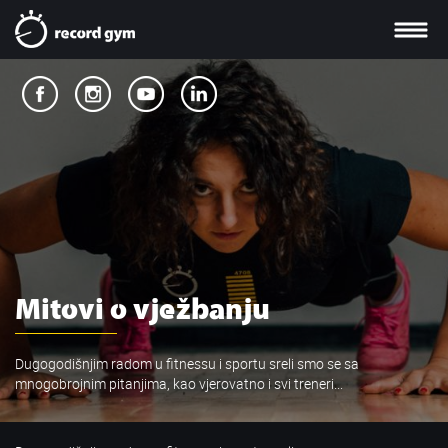
Mitovi o vježbanju
Dugogodišnjim radom u fitnessu i sportu sreli smo se sa
mnogobrojnim pitanjima, kao vjerovatno i svi treneri...