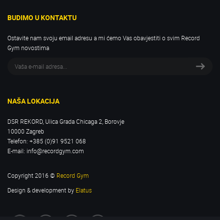
BUDIMO U KONTAKTU
Ostavite nam svoju email adresu a mi ćemo Vas obavjestiti o svim Record
Gym novostima
NAŠA LOKACIJA
DSR REKORD, Ulica Grada Chicaga 2, Borovje
10000 Zagreb
Telefon:
+385 (0)91 9521 068
E-mail:
info@recordgym.com
Copyright 2016 ©
Record Gym
Design & development by
Elatus