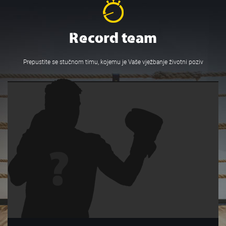
Record team
Prepustite se stučnom timu, kojemu je Vaše vježbanje životni poziv