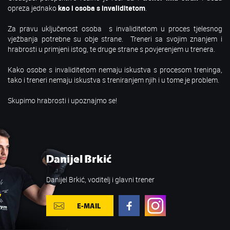
opreza jednako
kao i osoba s invaliditetom
.
Za pravu uključenost osoba s invaliditetom u proces tjelesnog
vježbanja potrebne su obje strane. Treneri sa svojim znanjem i
hrabrosti u primjeni istog, te druge strane s povjerenjem u trenera.
Kako osobe s invaliditetom nemaju iskustva s procesom treninga,
tako i treneri nemaju iskustva s treniranjem njih i u tome je problem.
Skupimo hrabrosti i upoznajmo se!
Danijel Brkić
Danijel Brkić, voditelj i glavni trener
E-MAIL